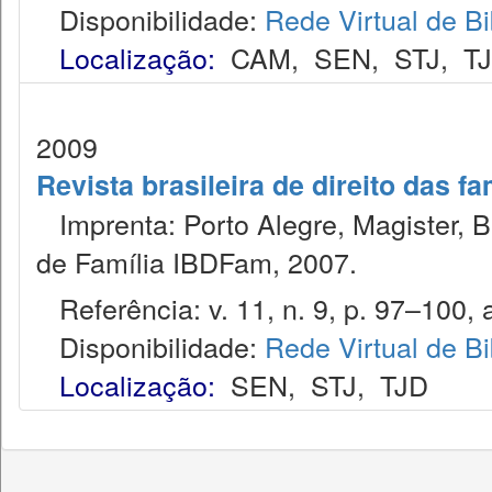
Disponibilidade:
Rede Virtual de Bi
Localização:
CAM
,
SEN
,
STJ
,
T
2009
Revista brasileira de direito das f
Imprenta: Porto Alegre, Magister, Bel
de Família IBDFam, 2007.
Referência: v. 11, n. 9, p. 97–100, 
Disponibilidade:
Rede Virtual de Bi
Localização:
SEN
,
STJ
,
TJD