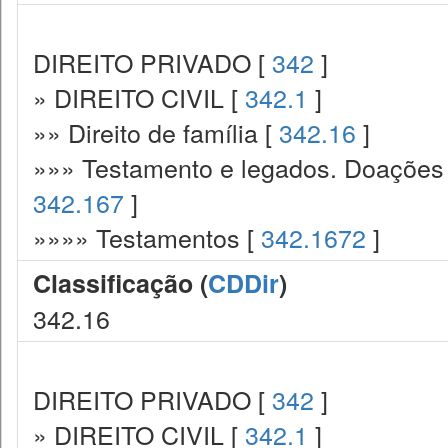
DIREITO PRIVADO [
342
]
» DIREITO CIVIL [
342.1
]
»» Direito de família [
342.16
]
»»» Testamento e legados. Doações p
342.167
]
»»»» Testamentos [
342.1672
]
Classificação (
CDDir
)
342.16
DIREITO PRIVADO [
342
]
» DIREITO CIVIL [
342.1
]