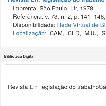
Imprenta: São Paulo, Ltr, 1978.
Referência: v. 73, n. 2, p. 141–146, 
Disponibilidade:
Rede Virtual de Bi
Localização:
CAM
,
CLD
,
MJU
,
S
Biblioteca Digital
Revista LTr: legislação do trabalhoSã