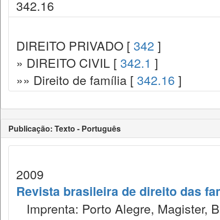
342.16
DIREITO PRIVADO [
342
]
» DIREITO CIVIL [
342.1
]
»» Direito de família [
342.16
]
Publicação: Texto - Português
2009
Revista brasileira de direito das f
Imprenta: Porto Alegre, Magister, Bel