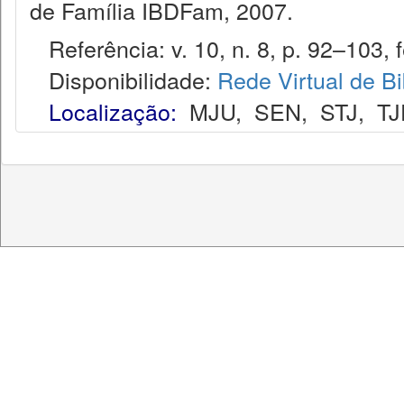
de Família IBDFam, 2007.
Referência: v. 10, n. 8, p. 92–103, f
Disponibilidade:
Rede Virtual de Bi
Localização:
MJU
,
SEN
,
STJ
,
TJ