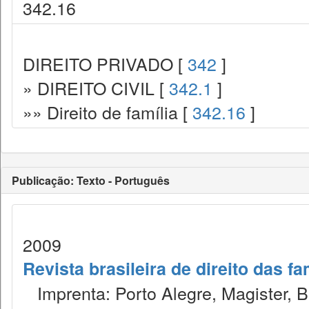
342.16
DIREITO PRIVADO [
342
]
» DIREITO CIVIL [
342.1
]
»» Direito de família [
342.16
]
Publicação: Texto - Português
2009
Revista brasileira de direito das f
Imprenta: Porto Alegre, Magister, Bel