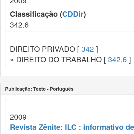
2009
Classificação (
CDDir
)
342.6
DIREITO PRIVADO [
342
]
» DIREITO DO TRABALHO [
342.6
]
Publicação: Texto - Português
2009
Revista Zênite: ILC : informativo de