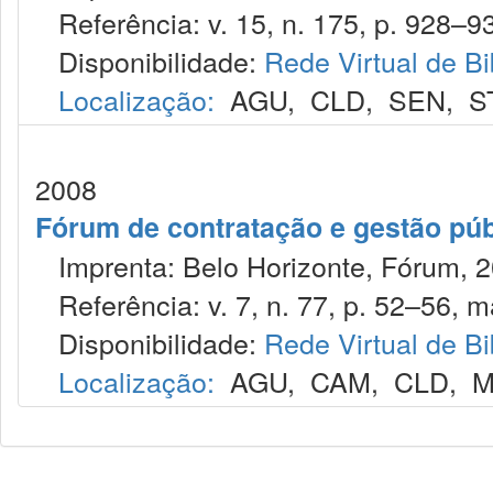
Referência: v. 15, n. 175, p. 928–93
Disponibilidade:
Rede Virtual de Bi
Localização:
AGU
,
CLD
,
SEN
,
S
2008
Fórum de contratação e gestão púb
Imprenta: Belo Horizonte, Fórum, 2
Referência: v. 7, n. 77, p. 52–56, m
Disponibilidade:
Rede Virtual de Bi
Localização:
AGU
,
CAM
,
CLD
,
M