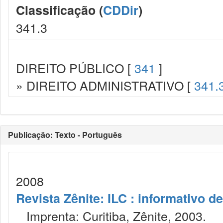
Classificação (
CDDir
)
341.3
DIREITO PÚBLICO [
341
]
» DIREITO ADMINISTRATIVO [
341.
Publicação: Texto - Português
2008
Revista Zênite: ILC : informativo de
Imprenta: Curitiba, Zênite, 2003.