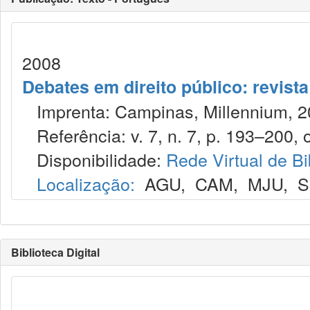
2008
Debates em direito público: revist
Imprenta: Campinas, Millennium, 2
Referência: v. 7, n. 7, p. 193–200, o
Disponibilidade:
Rede Virtual de Bi
Localização:
AGU
,
CAM
,
MJU
,
S
Biblioteca Digital