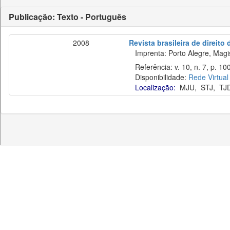
Publicação: Texto - Português
2008
Revista brasileira de direito
Imprenta: Porto Alegre, Magist
Referência: v. 10, n. 7, p. 10
Disponibilidade:
Rede Virtual
Localização:
MJU
,
STJ
,
TJ