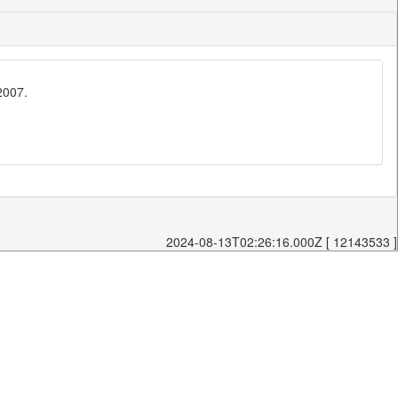
2007.
2024-08-13T02:26:16.000Z [ 12143533 ]