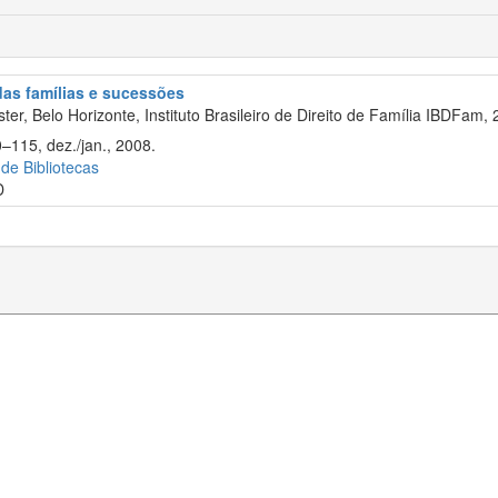
 das famílias e sucessões
er, Belo Horizonte, Instituto Brasileiro de Direito de Família IBDFam, 
0–115, dez./jan., 2008.
 de Bibliotecas
D