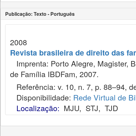
Publicação: Texto - Português
2008
Revista brasileira de direito das f
Imprenta: Porto Alegre, Magister, Bel
de Família IBDFam, 2007.
Referência: v. 10, n. 7, p. 88–94, de
Disponibilidade:
Rede Virtual de Bi
Localização:
MJU
,
STJ
,
TJD