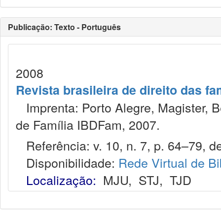
Publicação: Texto - Português
2008
Revista brasileira de direito das f
Imprenta: Porto Alegre, Magister, Bel
de Família IBDFam, 2007.
Referência: v. 10, n. 7, p. 64–79, de
Disponibilidade:
Rede Virtual de Bi
Localização:
MJU
,
STJ
,
TJD