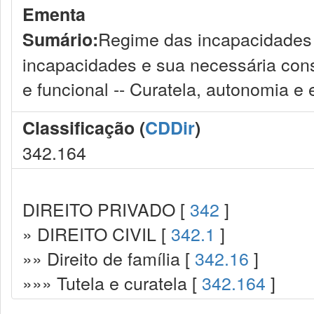
Ementa
Regime das incapacidades : 
Sumário:
incapacidades e sua necessária consti
e funcional -- Curatela, autonomia e 
Classificação (
CDDir
)
342.164
DIREITO PRIVADO [
342
]
» DIREITO CIVIL [
342.1
]
»» Direito de família [
342.16
]
»»» Tutela e curatela [
342.164
]