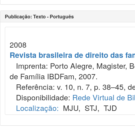
Publicação: Texto - Português
2008
Revista brasileira de direito das f
Imprenta: Porto Alegre, Magister, Bel
de Família IBDFam, 2007.
Referência: v. 10, n. 7, p. 38–45, de
Disponibilidade:
Rede Virtual de Bi
Localização:
MJU
,
STJ
,
TJD