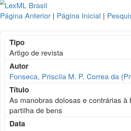
Página Anterior
|
Página Inicial
|
Pesqui
Tipo
Artigo de revista
Autor
Fonseca, Priscila M. P. Correa da (Pr
Título
As manobras dolosas e contrárias à b
partilha de bens
Data