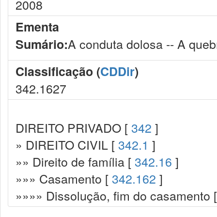
2008
Ementa
A conduta dolosa -- A quebr
Sumário:
Classificação (
CDDir
)
342.1627
DIREITO PRIVADO [
342
]
» DIREITO CIVIL [
342.1
]
»» Direito de família [
342.16
]
»»» Casamento [
342.162
]
»»»» Dissolução, fim do casamento 