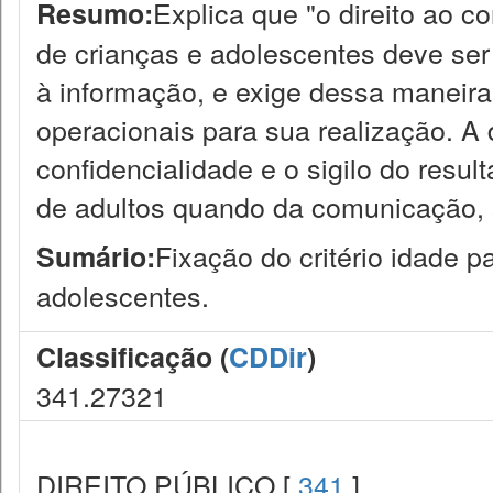
Explica que "o direito ao c
Resumo:
de crianças e adolescentes deve ser 
à informação, e exige dessa maneira
operacionais para sua realização. A 
confidencialidade e o sigilo do resu
de adultos quando da comunicação, 
Fixação do critério idade 
Sumário:
adolescentes.
Classificação (
CDDir
)
341.27321
DIREITO PÚBLICO [
341
]