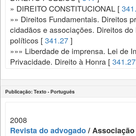
» DIREITO CONSTITUCIONAL [
341
»» Direitos Fundamentais. Direitos p
cidadãos e associações. Direitos do
políticos [
341.27
]
»»» Liberdade de imprensa. Lei de I
Privacidade. Direito à Honra [
341.2
Publicação: Texto - Português
2008
Revista do advogado
/ Associação