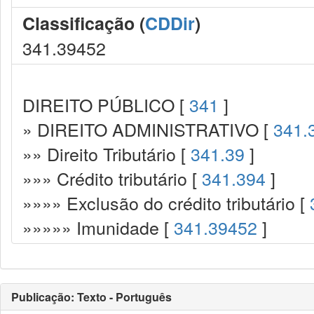
Classificação (
CDDir
)
341.39452
DIREITO PÚBLICO [
341
]
» DIREITO ADMINISTRATIVO [
341.
»» Direito Tributário [
341.39
]
»»» Crédito tributário [
341.394
]
»»»» Exclusão do crédito tributário [
»»»»» Imunidade [
341.39452
]
Publicação: Texto - Português