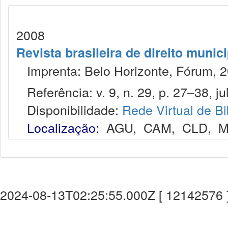
2008
Revista brasileira de direito munic
Imprenta: Belo Horizonte, Fórum, 2
Referência: v. 9, n. 29, p. 27–38, jul
Disponibilidade:
Rede Virtual de Bi
Localização:
AGU
,
CAM
,
CLD
,
M
2024-08-13T02:25:55.000Z [ 12142576 