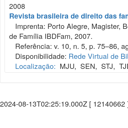
2008
Revista brasileira de direito das f
Imprenta: Porto Alegre, Magister, Bel
de Família IBDFam, 2007.
Referência: v. 10, n. 5, p. 75–86, ag
Disponibilidade:
Rede Virtual de Bi
Localização:
MJU
,
SEN
,
STJ
,
TJ
2024-08-13T02:25:19.000Z [ 12140662 