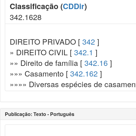
Classificação (
CDDir
)
342.1628
DIREITO PRIVADO [
342
]
» DIREITO CIVIL [
342.1
]
»» Direito de família [
342.16
]
»»» Casamento [
342.162
]
»»»» Diversas espécies de casamen
Publicação: Texto - Português