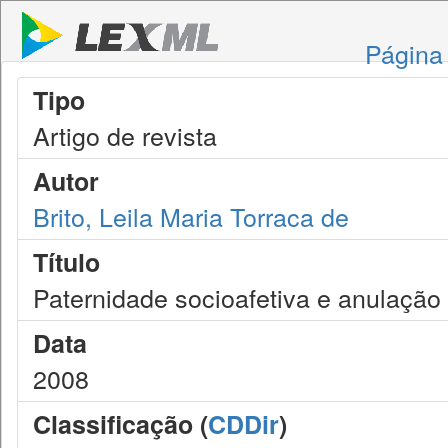
Página 
Tipo
Artigo de revista
Autor
Brito, Leila Maria Torraca de
Título
Paternidade socioafetiva e anulação d
Data
2008
Classificação (
CDDir
)