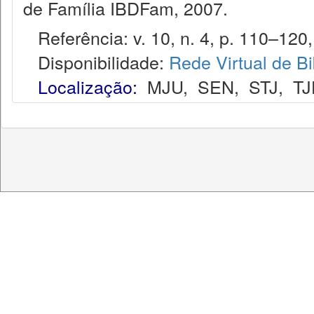
de Família IBDFam, 2007.
Referência: v. 10, n. 4, p. 110–120, j
Disponibilidade:
Rede Virtual de Bi
Localização:
MJU
,
SEN
,
STJ
,
TJ