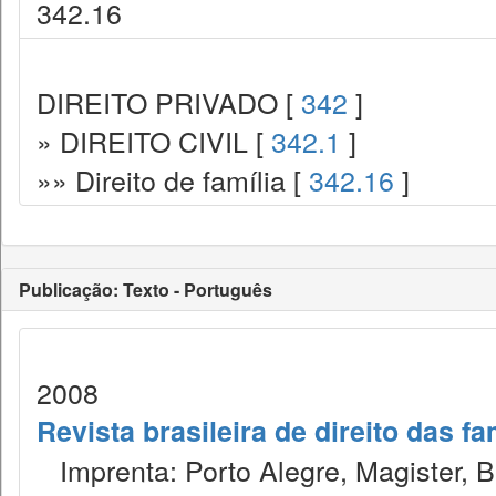
342.16
DIREITO PRIVADO [
342
]
» DIREITO CIVIL [
342.1
]
»» Direito de família [
342.16
]
Publicação: Texto - Português
2008
Revista brasileira de direito das f
Imprenta: Porto Alegre, Magister, Bel