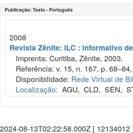
Publicação: Texto - Português
2008
Revista Zênite: ILC : informativo de
Imprenta: Curitiba, Zênite, 2003.
Referência: v. 15, n. 167, p. 68–84, 
Disponibilidade:
Rede Virtual de Bi
Localização:
AGU
,
CLD
,
SEN
,
S
2024-08-13T02:22:58.000Z [ 12134012 