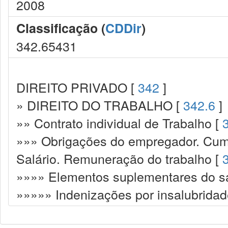
2008
Classificação (
CDDir
)
342.65431
DIREITO PRIVADO [
342
]
» DIREITO DO TRABALHO [
342.6
]
»» Contrato individual de Trabalho [
»»» Obrigações do empregador. Cump
Salário. Remuneração do trabalho [
»»»» Elementos suplementares do sa
»»»»» Indenizações por insalubridad