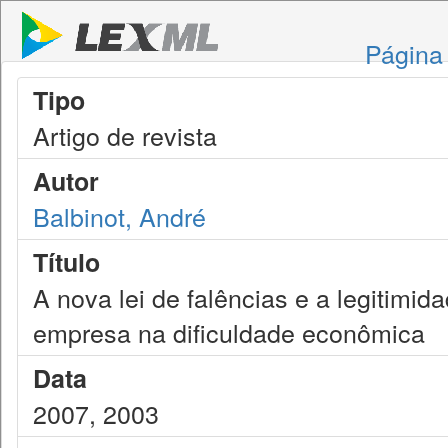
Página 
Tipo
Artigo de revista
Autor
Balbinot, André
Título
A nova lei de falências e a legitimida
empresa na dificuldade econômica
Data
2007, 2003