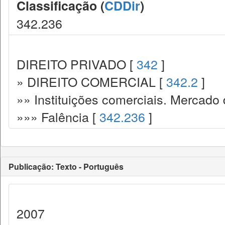
Classificação (
CDDir
)
342.236
DIREITO PRIVADO [
342
]
» DIREITO COMERCIAL [
342.2
]
»» Instituições comerciais. Mercado 
»»» Falência [
342.236
]
Publicação: Texto - Português
2007