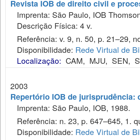
Revista IOB de direito civil e proces
Imprenta: São Paulo, IOB Thomson
Descrição Física: 4 v.
Referência: v. 9, n. 50, p. 21–29, no
Disponibilidade:
Rede Virtual de Bi
Localização:
CAM
,
MJU
,
SEN
,
S
2003
Repertório IOB de jurisprudência: c
Imprenta: São Paulo, IOB, 1988.
Referência: n. 23, p. 647–645, 1. qu
Disponibilidade:
Rede Virtual de Bi