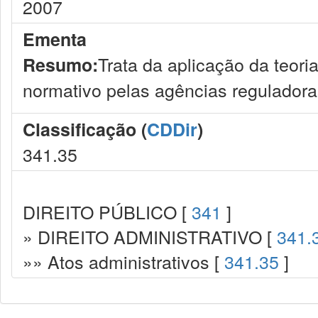
2007
Ementa
Trata da aplicação da teori
Resumo:
normativo pelas agências reguladora
Classificação (
CDDir
)
341.35
DIREITO PÚBLICO [
341
]
» DIREITO ADMINISTRATIVO [
341.
»» Atos administrativos [
341.35
]