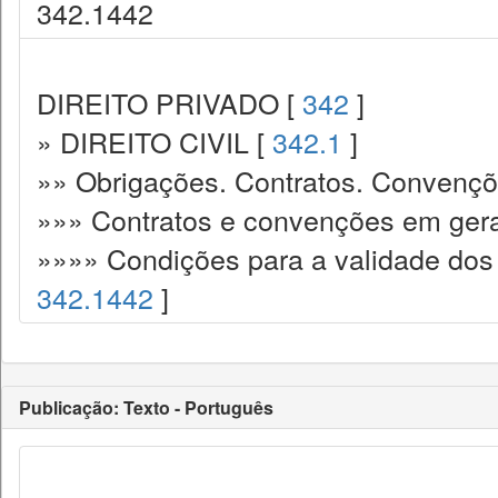
342.1442
DIREITO PRIVADO [
342
]
» DIREITO CIVIL [
342.1
]
»» Obrigações. Contratos. Convençõ
»»» Contratos e convenções em gera
»»»» Condições para a validade dos 
342.1442
]
Publicação: Texto - Português