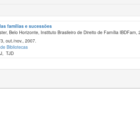
 das famílias e sucessões
er, Belo Horizonte, Instituto Brasileiro de Direito de Família IBDFam, 
3, out./nov., 2007.
 de Bibliotecas
J
,
TJD