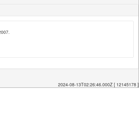
2007.
2024-08-13T02:26:46.000Z [ 12145178 ]