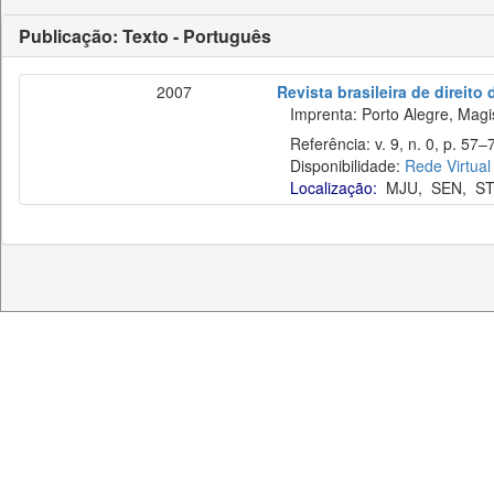
Publicação: Texto - Português
2007
Revista brasileira de direito
Imprenta: Porto Alegre, Magist
Referência: v. 9, n. 0, p. 57–7
Disponibilidade:
Rede Virtual
Localização:
MJU
,
SEN
,
ST