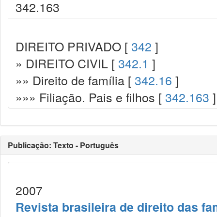
342.163
DIREITO PRIVADO [
342
]
» DIREITO CIVIL [
342.1
]
»» Direito de família [
342.16
]
»»» Filiação. Pais e filhos [
342.163
]
Publicação: Texto - Português
2007
Revista brasileira de direito das f