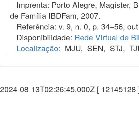
Imprenta: Porto Alegre, Magister, Bel
de Família IBDFam, 2007.
Referência: v. 9, n. 0, p. 34–56, out
Disponibilidade:
Rede Virtual de Bi
Localização:
MJU
,
SEN
,
STJ
,
TJ
2024-08-13T02:26:45.000Z [ 12145128 