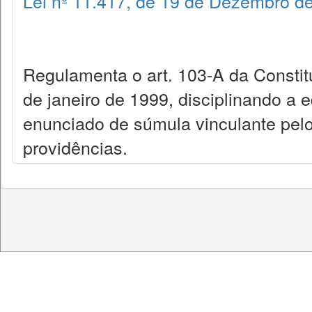
Lei nº 11.417, de 19 de Dezembro d
Regulamenta o art. 103-A da Constitu
de janeiro de 1999, disciplinando a 
enunciado de súmula vinculante pelo
providências.