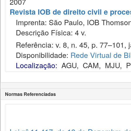
2007
Revista IOB de direito civil e proces
Imprenta: São Paulo, IOB Thomson
Descrição Física: 4 v.
Referência: v. 8, n. 45, p. 77–101, j
Disponibilidade:
Rede Virtual de Bi
Localização:
AGU
,
CAM
,
MJU
,
Normas Referenciadas