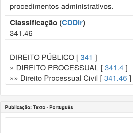
procedimentos administrativos.
Classificação (
CDDir
)
341.46
DIREITO PÚBLICO [
341
]
» DIREITO PROCESSUAL [
341.4
]
»» Direito Processual Civil [
341.46
]
Publicação: Texto - Português