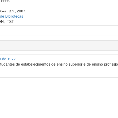
 1999.
6–7, jan., 2007.
 de Bibliotecas
EN
,
TST
o de 1977
tudantes de estabelecimentos de ensino superior e de ensino profissio