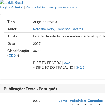
Página Anterior
|
Página Inicial
|
Pesquisa Avançada
Tipo
Artigo de revista
Autor
Noronha Neto, Francisco Tavares
Título
Estágio de estudante de ensino médio não profis
Data
2007
Classificação
342.6
(
CDDir
)
DIREITO PRIVADO [
342
]
» DIREITO DO TRABALHO [
342.6
]
Publicação: Texto - Português
2007
Jornal trabalhista Consulex