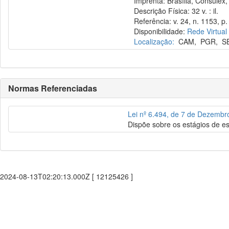
Imprenta: Brasília, Consulex,
Descrição Física: 32 v. : il.
Referência: v. 24, n. 1153, p. 
Disponibilidade:
Rede Virtual
Localização:
CAM
,
PGR
,
S
Normas Referenciadas
Lei nº 6.494, de 7 de Dezembr
Dispõe sobre os estágios de es
2024-08-13T02:20:13.000Z [ 12125426 ]