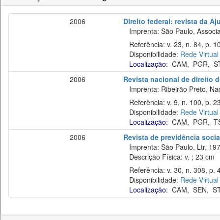
2006
Direito federal: revista da Aj
Imprenta: São Paulo, Associaç
Referência: v. 23, n. 84, p. 10
Disponibilidade:
Rede Virtual
Localização:
CAM
,
PGR
,
S
2006
Revista nacional de direito 
Imprenta: Ribeirão Preto, Naci
Referência: v. 9, n. 100, p. 2
Disponibilidade:
Rede Virtual
Localização:
CAM
,
PGR
,
T
2006
Revista de previdência socia
Imprenta: São Paulo, Ltr, 197
Descrição Física: v. ; 23 cm
Referência: v. 30, n. 308, p. 4
Disponibilidade:
Rede Virtual
Localização:
CAM
,
SEN
,
S