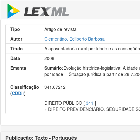
Tipo
Artigo de revista
Autor
Clementino, Edilberto Barbosa
Título
A aposentadoria rural por idade e as conseqüênc
Data
2006
Ementa
Sumário:
Evolução histórica-legislativa: A idad
por idade -- Situação jurídica a partir de 26.7.20
Classificação
341.67212
(
CDDir
)
DIREITO PÚBLICO [
341
]
» DIREITO PREVIDENCIÁRIO. SEGURIDADE S
Publicação: Texto - Português