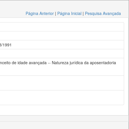
Página Anterior
|
Página Inicial
|
Pesquisa Avançada
13/1991
Conceito de idade avançada -- Natureza jurídica da aposentadoria