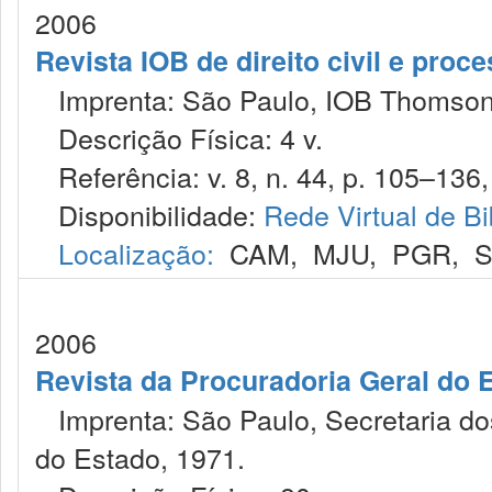
2006
Revista IOB de direito civil e proces
Imprenta: São Paulo, IOB Thomson
Descrição Física: 4 v.
Referência: v. 8, n. 44, p. 105–136,
Disponibilidade:
Rede Virtual de Bi
Localização:
CAM
,
MJU
,
PGR
,
2006
Revista da Procuradoria Geral do 
Imprenta: São Paulo, Secretaria dos
do Estado, 1971.