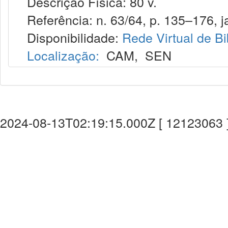
Descrição Física: 80 v.
Referência: n. 63/64, p. 135–176, ja
Disponibilidade:
Rede Virtual de Bi
Localização:
CAM
,
SEN
2024-08-13T02:19:15.000Z [ 12123063 