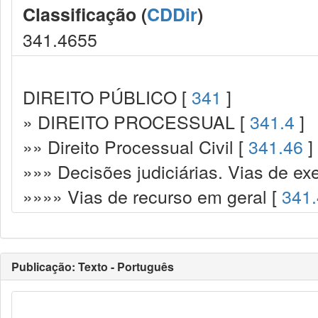
Classificação (
CDDir
)
341.4655
DIREITO PÚBLICO [
341
]
» DIREITO PROCESSUAL [
341.4
]
»» Direito Processual Civil [
341.46
]
»»» Decisões judiciárias. Vias de ex
»»»» Vias de recurso em geral [
341
Publicação: Texto - Português