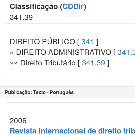
Classificação (
CDDir
)
341.39
DIREITO PÚBLICO [
341
]
» DIREITO ADMINISTRATIVO [
341.
»» Direito Tributário [
341.39
]
Publicação: Texto - Português
2006
Revista internacional de direito tri