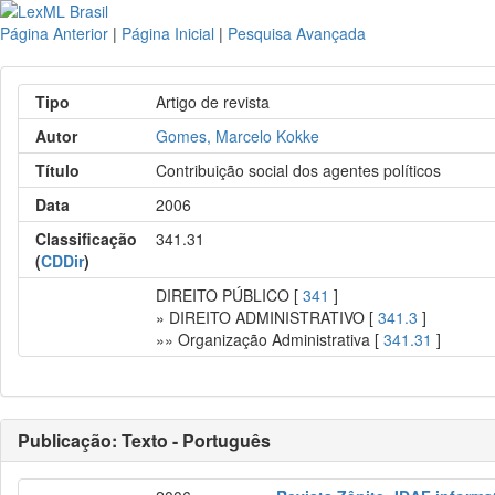
Página Anterior
|
Página Inicial
|
Pesquisa Avançada
Tipo
Artigo de revista
Autor
Gomes, Marcelo Kokke
Título
Contribuição social dos agentes políticos
Data
2006
Classificação
341.31
(
CDDir
)
DIREITO PÚBLICO [
341
]
» DIREITO ADMINISTRATIVO [
341.3
]
»» Organização Administrativa [
341.31
]
Publicação: Texto - Português