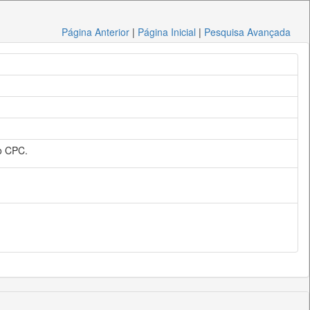
Página Anterior
|
Página Inicial
|
Pesquisa Avançada
do CPC.