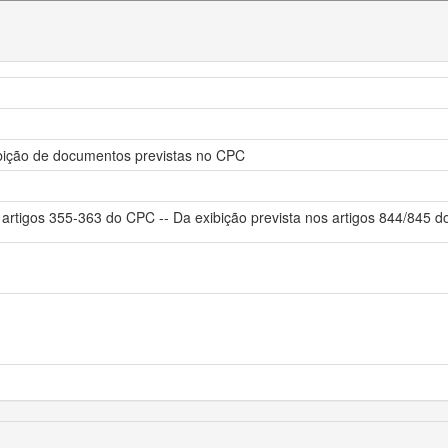
ibição de documentos previstas no CPC
s artigos 355-363 do CPC -- Da exibição prevista nos artigos 844/845 