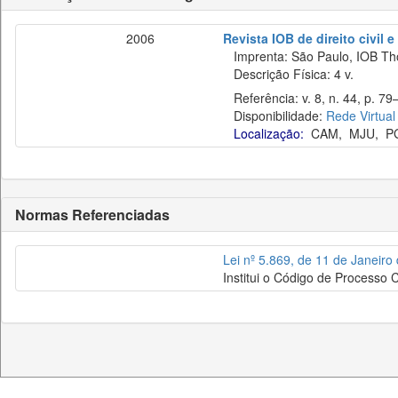
2006
Revista IOB de direito civil e 
Imprenta: São Paulo, IOB Th
Descrição Física: 4 v.
Referência: v. 8, n. 44, p. 79–
Disponibilidade:
Rede Virtual
Localização:
CAM
,
MJU
,
P
Normas Referenciadas
Lei nº 5.869, de 11 de Janeiro
Institui o Código de Processo Ci