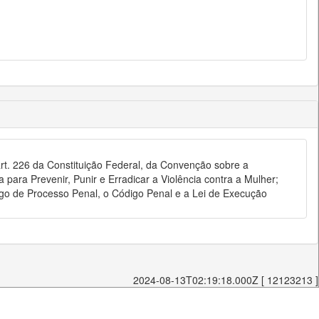
 art. 226 da Constituição Federal, da Convenção sobre a
ara Prevenir, Punir e Erradicar a Violência contra a Mulher;
digo de Processo Penal, o Código Penal e a Lei de Execução
2024-08-13T02:19:18.000Z [ 12123213 ]