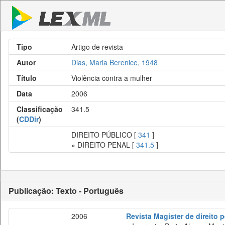
Tipo
Artigo de revista
Autor
Dias, Maria Berenice, 1948
Título
Violência contra a mulher
Data
2006
Classificação
341.5
(
CDDir
)
DIREITO PÚBLICO [
341
]
» DIREITO PENAL [
341.5
]
Publicação: Texto - Português
2006
Revista Magister de direito 