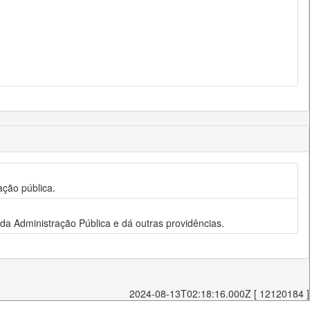
ação pública.
s da Administração Pública e dá outras providências.
2024-08-13T02:18:16.000Z [ 12120184 ]