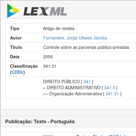
Tipo
Artigo de revista
Autor
Fernandes, Jorge Ulisses Jacoby
Título
Controle sobre as parcerias público-privadas
Data
2006
Classificação
341.31
(
CDDir
)
DIREITO PÚBLICO [
341
]
» DIREITO ADMINISTRATIVO [
341.3
]
»» Organização Administrativa [
341.31
]
Publicação: Texto - Português