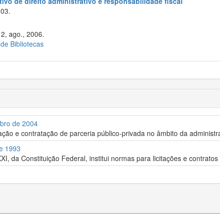
ivo de direito administrativo e responsabilidade fiscal
003.
12, ago., 2006.
 de Bibliotecas
mbro de 2004
itação e contratação de parceria público-privada no âmbito da administr
de 1993
XI, da Constituição Federal, institui normas para licitações e contrato