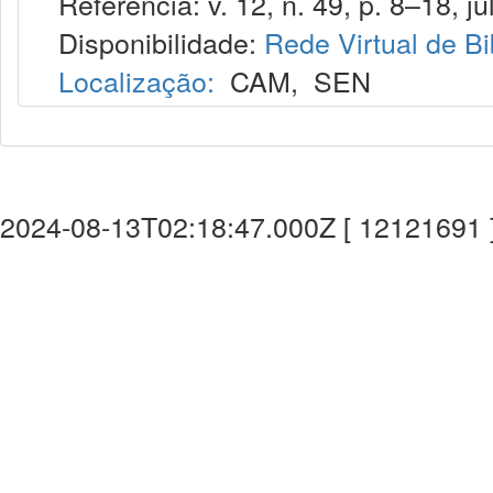
Referência: v. 12, n. 49, p. 8–18, jul
Disponibilidade:
Rede Virtual de Bi
Localização:
CAM
,
SEN
2024-08-13T02:18:47.000Z [ 12121691 