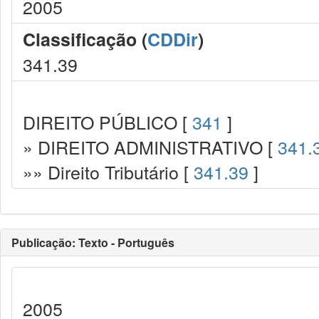
2005
Classificação (
CDDir
)
341.39
DIREITO PÚBLICO [
341
]
» DIREITO ADMINISTRATIVO [
341.
»» Direito Tributário [
341.39
]
Publicação: Texto - Português
2005