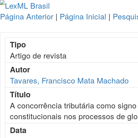
Página Anterior
|
Página Inicial
|
Pesqui
Tipo
Artigo de revista
Autor
Tavares, Francisco Mata Machado
Título
A concorrência tributária como sign
constitucionais nos processos de gl
Data