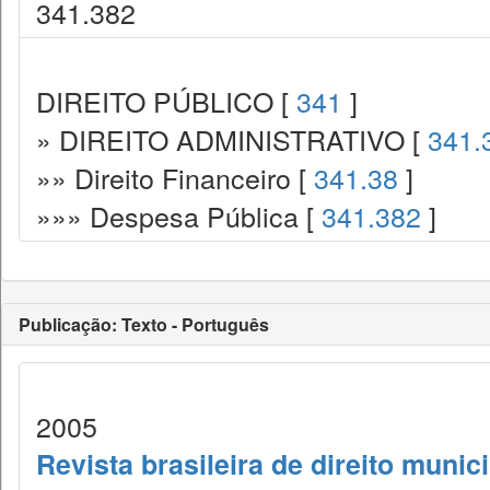
341.382
DIREITO PÚBLICO [
341
]
» DIREITO ADMINISTRATIVO [
341.
»» Direito Financeiro [
341.38
]
»»» Despesa Pública [
341.382
]
Publicação: Texto - Português
2005
Revista brasileira de direito munic