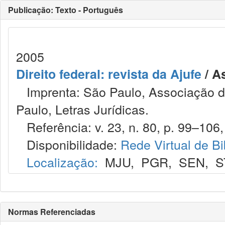
Publicação: Texto - Português
2005
Direito federal: revista da Ajufe
/ A
Imprenta: São Paulo, Associação do
Paulo, Letras Jurídicas.
Referência: v. 23, n. 80, p. 99–106, 
Disponibilidade:
Rede Virtual de Bi
Localização:
MJU
,
PGR
,
SEN
,
S
Normas Referenciadas