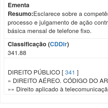
Ementa
Esclarece sobre a competên
Resumo:
processo e julgamento de ação contr
básica mensal de telefone fixo.
Classificação (
CDDir
)
341.88
DIREITO PÚBLICO [
341
]
» DIREITO AÉREO. CÓDIGO DO AR
»» Direito aplicado à telecomunicaçã