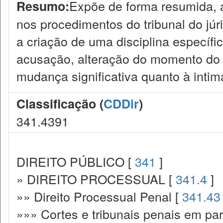
Expõe de forma resumida, 
Resumo:
nos procedimentos do tribunal do júri
a criação de uma disciplina específi
acusação, alteração do momento do in
mudança significativa quanto à intim
Classificação (
CDDir
)
341.4391
DIREITO PÚBLICO [
341
]
» DIREITO PROCESSUAL [
341.4
]
»» Direito Processual Penal [
341.43
»»» Cortes e tribunais penais em par