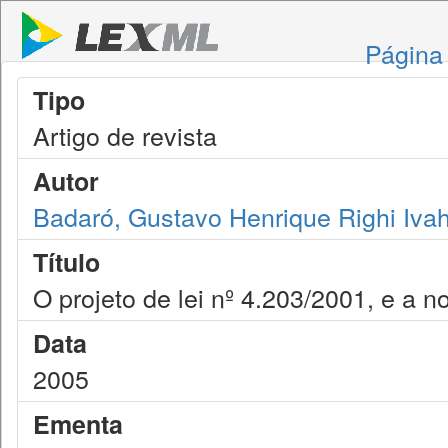
Página 
Tipo
Artigo de revista
Autor
Badaró, Gustavo Henrique Righi Iva
Título
O projeto de lei nº 4.203/2001, e a no
Data
2005
Ementa