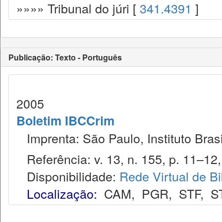
»»»» Tribunal do júri [
341.4391
]
Publicação: Texto - Português
2005
Boletim IBCCrim
Imprenta: São Paulo, Instituto Brasi
Referência: v. 13, n. 155, p. 11–12,
Disponibilidade:
Rede Virtual de Bi
Localização:
CAM
,
PGR
,
STF
,
S