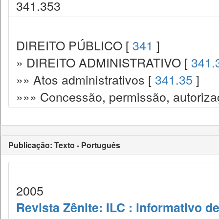
341.353
DIREITO PÚBLICO [
341
]
» DIREITO ADMINISTRATIVO [
341.
»» Atos administrativos [
341.35
]
»»» Concessão, permissão, autorizaç
Publicação: Texto - Português
2005
Revista Zênite: ILC : informativo de