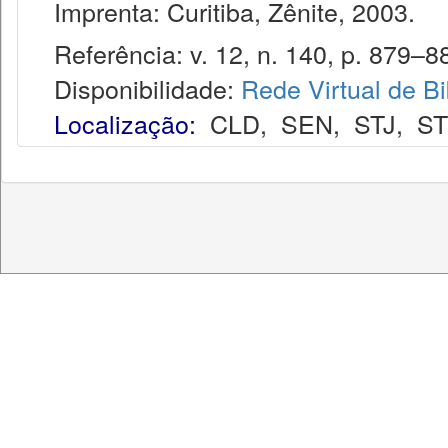
Imprenta: Curitiba, Zênite, 2003.
Referência: v. 12, n. 140, p. 879–88
Disponibilidade:
Rede Virtual de Bi
Localização:
CLD
,
SEN
,
STJ
,
S