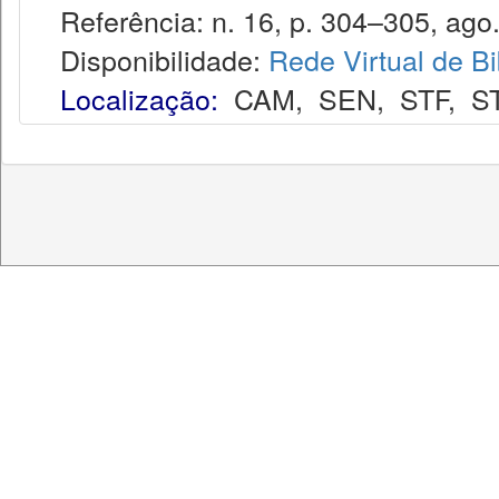
Referência: n. 16, p. 304–305, ago.
Disponibilidade:
Rede Virtual de Bi
Localização:
CAM
,
SEN
,
STF
,
S