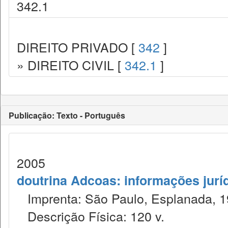
342.1
DIREITO PRIVADO [
342
]
» DIREITO CIVIL [
342.1
]
Publicação: Texto - Português
2005
doutrina Adcoas: informações jurí
Imprenta: São Paulo, Esplanada, 1
Descrição Física: 120 v.