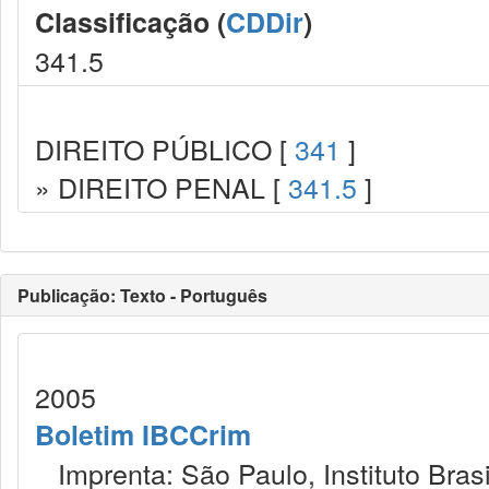
Classificação (
CDDir
)
341.5
DIREITO PÚBLICO [
341
]
» DIREITO PENAL [
341.5
]
Publicação: Texto - Português
2005
Boletim IBCCrim
Imprenta: São Paulo, Instituto Brasi