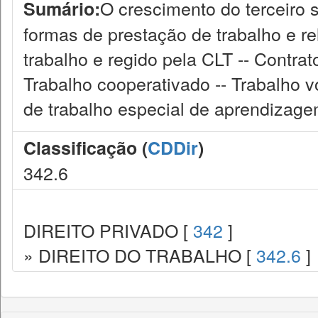
O crescimento do terceiro s
Sumário:
formas de prestação de trabalho e re
trabalho e regido pela CLT -- Contra
Trabalho cooperativado -- Trabalho vo
de trabalho especial de aprendizage
Classificação (
CDDir
)
342.6
DIREITO PRIVADO [
342
]
» DIREITO DO TRABALHO [
342.6
]