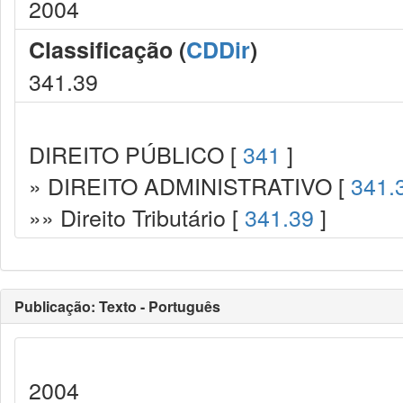
2004
Classificação (
CDDir
)
341.39
DIREITO PÚBLICO [
341
]
» DIREITO ADMINISTRATIVO [
341.
»» Direito Tributário [
341.39
]
Publicação: Texto - Português
2004