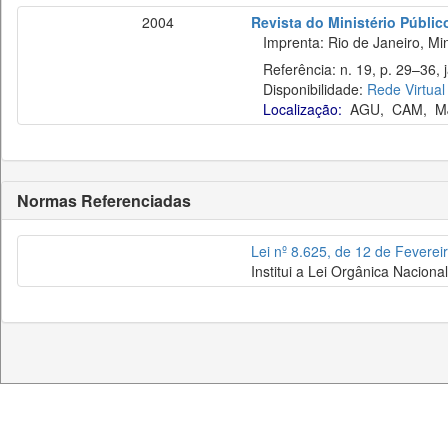
2004
Revista do Ministério Públic
Imprenta: Rio de Janeiro, Mini
Referência: n. 19, p. 29–36, j
Disponibilidade:
Rede Virtual
Localização:
AGU
,
CAM
,
M
Normas Referenciadas
Lei nº 8.625, de 12 de Feverei
Institui a Lei Orgânica Nacion