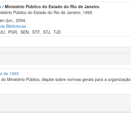
o
/ Ministério Público do Estado do Rio de Janeiro.
stério Público do Estado do Rio de Janeiro, 1995.
an./jun., 2004.
 de Bibliotecas
JU
,
PGR
,
SEN
,
STF
,
STJ
,
TJD
ro de 1993
al do Ministério Público, dispõe sobre normas gerais para a organização