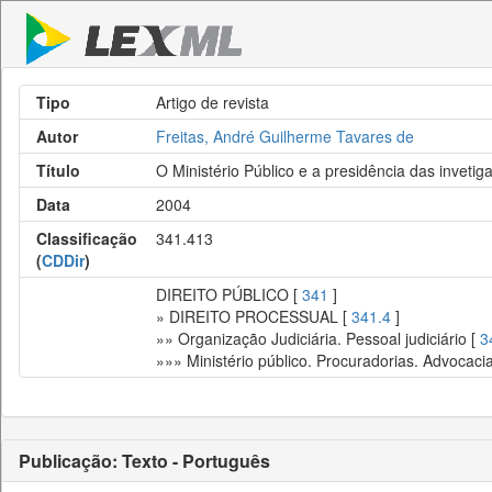
Tipo
Artigo de revista
Autor
Freitas, André Guilherme Tavares de
Título
O Ministério Público e a presidência das invetig
Data
2004
Classificação
341.413
(
CDDir
)
DIREITO PÚBLICO [
341
]
» DIREITO PROCESSUAL [
341.4
]
»» Organização Judiciária. Pessoal judiciário [
3
»»» Ministério público. Procuradorias. Advocaci
Publicação: Texto - Português