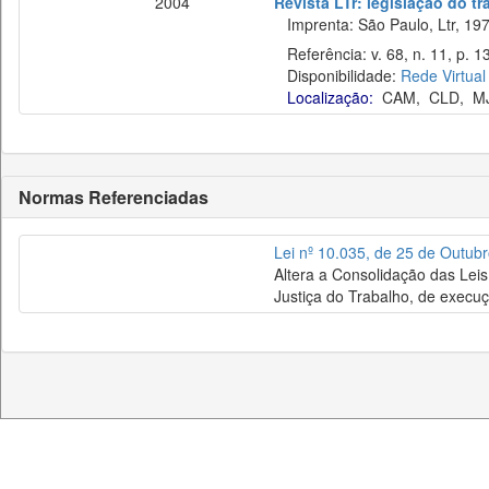
2004
Revista LTr: legislação do t
Imprenta: São Paulo, Ltr, 197
Referência: v. 68, n. 11, p. 1
Disponibilidade:
Rede Virtual
Localização:
CAM
,
CLD
,
M
Normas Referenciadas
Lei nº 10.035, de 25 de Outub
Altera a Consolidação das Leis
Justiça do Trabalho, de execuç