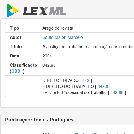
Tipo
Artigo de revista
Autor
Souto Maior, Marcelo
Título
A Justiça do Trabalho e a execução das contribu
Data
2004
Classificação
342.68
(
CDDir
)
DIREITO PRIVADO [
342
]
» DIREITO DO TRABALHO [
342.6
]
»» Direito Processual do Trabalho [
342.68
]
Publicação: Texto - Português