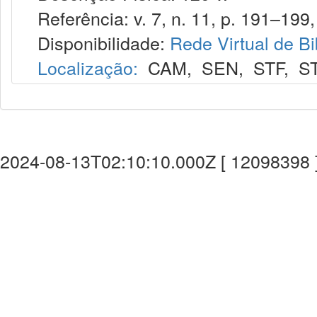
Referência: v. 7, n. 11, p. 191–199,
Disponibilidade:
Rede Virtual de Bi
Localização:
CAM
,
SEN
,
STF
,
S
2024-08-13T02:10:10.000Z [ 12098398 