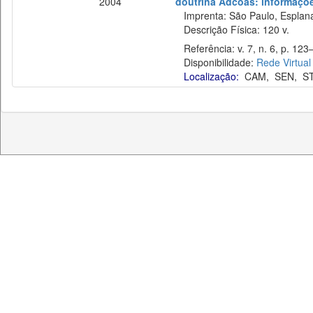
2004
doutrina Adcoas: informaçõe
Imprenta: São Paulo, Esplan
Descrição Física: 120 v.
Referência: v. 7, n. 6, p. 123
Disponibilidade:
Rede Virtual
Localização:
CAM
,
SEN
,
S