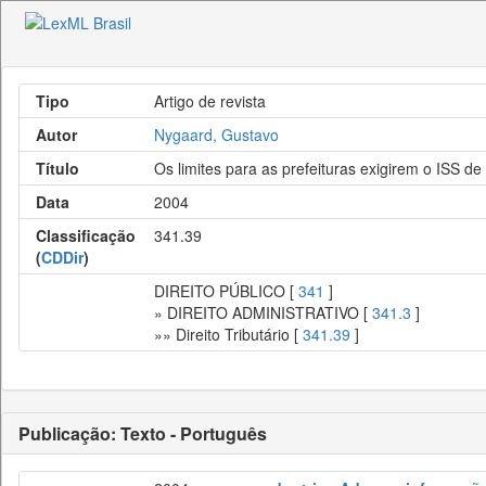
Tipo
Artigo de revista
Autor
Nygaard, Gustavo
Título
Os limites para as prefeituras exigirem o ISS de
Data
2004
Classificação
341.39
(
CDDir
)
DIREITO PÚBLICO [
341
]
» DIREITO ADMINISTRATIVO [
341.3
]
»» Direito Tributário [
341.39
]
Publicação: Texto - Português