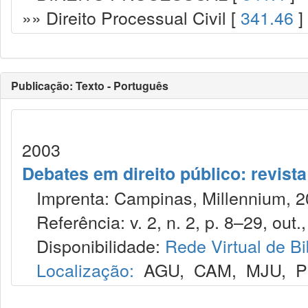
»» Direito Processual Civil [
341.46
]
Publicação: Texto - Português
2003
Debates em direito público: revist
Imprenta: Campinas, Millennium, 2
Referência: v. 2, n. 2, p. 8–29, out.
Disponibilidade:
Rede Virtual de Bi
Localização:
AGU
,
CAM
,
MJU
,
P