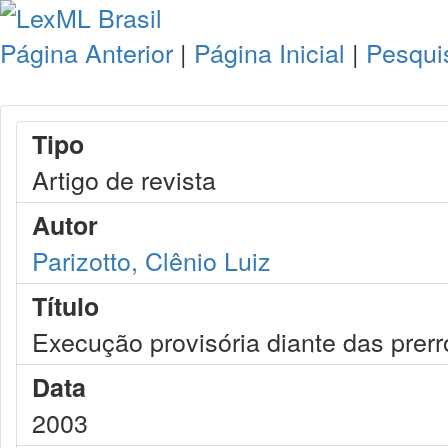
Página Anterior
|
Página Inicial
|
Pesqui
Tipo
Artigo de revista
Autor
Parizotto, Clênio Luiz
Título
Execução provisória diante das prer
Data
2003