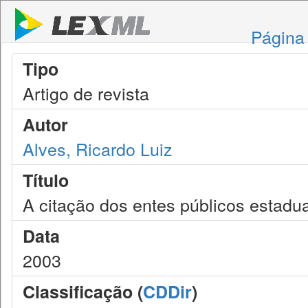
Página 
Tipo
Artigo de revista
Autor
Alves, Ricardo Luiz
Título
A citação dos entes públicos estadua
Data
2003
Classificação (
CDDir
)