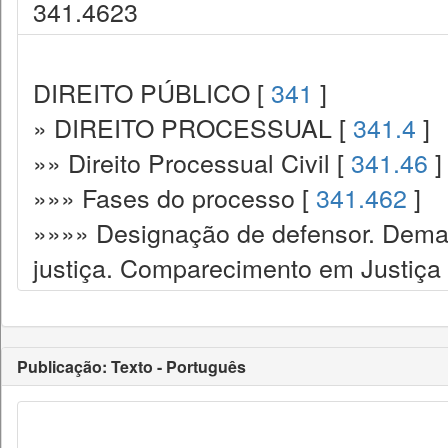
341.4623
DIREITO PÚBLICO [
341
]
» DIREITO PROCESSUAL [
341.4
]
»» Direito Processual Civil [
341.46
]
»»» Fases do processo [
341.462
]
»»»» Designação de defensor. Dema
justiça. Comparecimento em Justiça
Publicação: Texto - Português