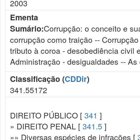
2003
Ementa
Corrupção: o conceito e su
Sumário:
corrupção como traição -- Corrupção
tributo à coroa - desobediência civil
Administração - desigualdades -- As
Classificação (
CDDir
)
341.55172
DIREITO PÚBLICO [
341
]
» DIREITO PENAL [
341.5
]
»» Diversas espécies de infrações [