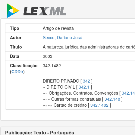
Tipo
Artigo de revista
Autor
Secco, Dariano José
Título
A natureza jurídica das administradoras de cart
Data
2003
Classificação
342.1482
(
CDDir
)
DIREITO PRIVADO [
342
]
» DIREITO CIVIL [
342.1
]
»» Obrigações. Contratos. Convenções [
342.14
»»» Outras formas contratuais [
342.148
]
»»»» Cartão de crédito [
342.1482
]
Publicação: Texto - Português