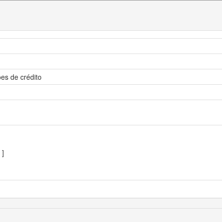
ões de crédito
]