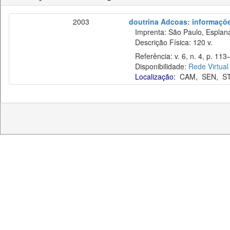
2003
doutrina Adcoas: informaçõe
Imprenta: São Paulo, Esplan
Descrição Física: 120 v.
Referência: v. 6, n. 4, p. 113
Disponibilidade:
Rede Virtual
Localização:
CAM
,
SEN
,
S