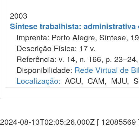
2003
Síntese trabalhista: administrativa
Imprenta: Porto Alegre, Síntese, 19
Descrição Física: 17 v.
Referência: v. 14, n. 166, p. 23–24, 
Disponibilidade:
Rede Virtual de Bi
Localização:
AGU
,
CAM
,
MJU
,
S
2024-08-13T02:05:26.000Z [ 12085569 