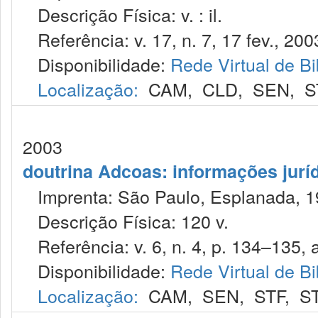
Descrição Física: v. : il.
Referência: v. 17, n. 7, 17 fev., 200
Disponibilidade:
Rede Virtual de Bi
Localização:
CAM
,
CLD
,
SEN
,
S
2003
doutrina Adcoas: informações jurí
Imprenta: São Paulo, Esplanada, 1
Descrição Física: 120 v.
Referência: v. 6, n. 4, p. 134–135, a
Disponibilidade:
Rede Virtual de Bi
Localização:
CAM
,
SEN
,
STF
,
S