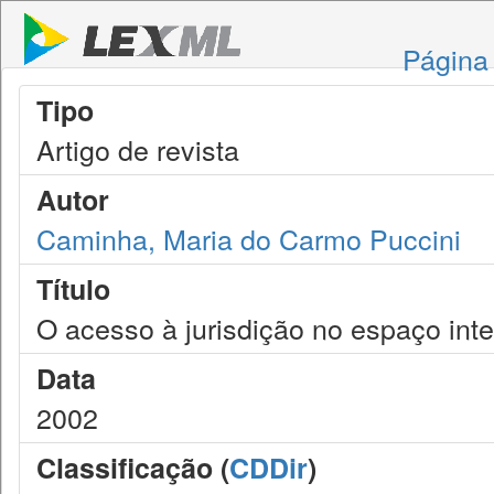
Página 
Tipo
Artigo de revista
Autor
Caminha, Maria do Carmo Puccini
Título
O acesso à jurisdição no espaço int
Data
2002
Classificação (
CDDir
)