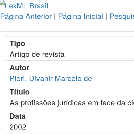
Página Anterior
|
Página Inicial
|
Pesqui
Tipo
Artigo de revista
Autor
Pieri, Divanir Marcelo de
Título
As profissões jurídicas em face da c
Data
2002