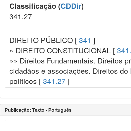
Classificação (
CDDir
)
341.27
DIREITO PÚBLICO [
341
]
» DIREITO CONSTITUCIONAL [
341
»» Direitos Fundamentais. Direitos p
cidadãos e associações. Direitos do
políticos [
341.27
]
Publicação: Texto - Português